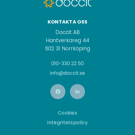
KONTAKTA OSS
Doccit AB
Hantverkareg 44
602 31 Norrköping
010-330 22 50
info@doccit.se
Cookies
Integritetspolicy