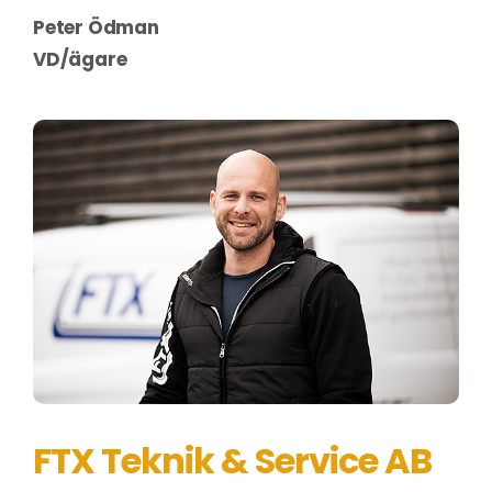
Peter Ödman
VD/ägare
FTX Teknik & Service AB