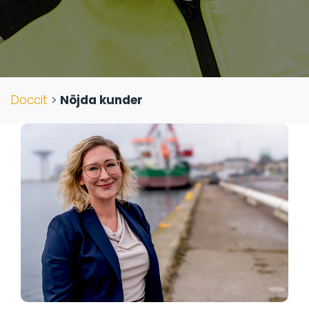
Doccit
>
Nöjda kunder