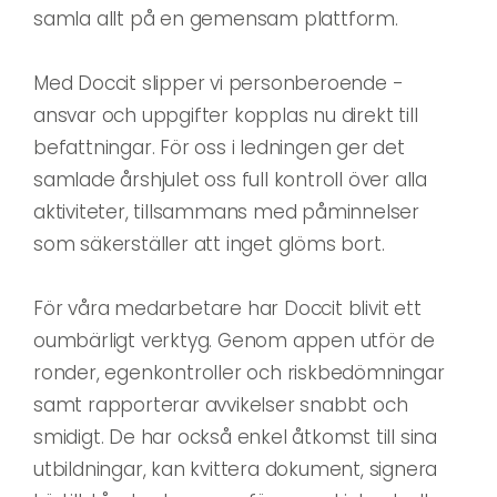
samla allt på en gemensam plattform.
Med Doccit slipper vi personberoende -
ansvar och uppgifter kopplas nu direkt till
befattningar. För oss i ledningen ger det
samlade årshjulet oss full kontroll över alla
aktiviteter, tillsammans med påminnelser
som säkerställer att inget glöms bort.
För våra medarbetare har Doccit blivit ett
oumbärligt verktyg. Genom appen utför de
ronder, egenkontroller och riskbedömningar
samt rapporterar avvikelser snabbt och
smidigt. De har också enkel åtkomst till sina
utbildningar, kan kvittera dokument, signera