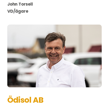
John Torsell
VD/ägare
Ödisol AB