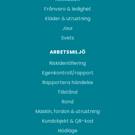
Frånvaro & ledighet
Kläder & utrustning
Jour
Svets
ARBETSMILJÖ
Riskidentifiering
Egenkontroll/rapport
Rapportera händelse
Tillstånd
Rond
Maskin, fordon & utrustning
Kundobjekt & QR-kod
Nödläge