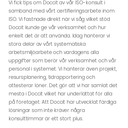
Vi fick tips om Doccit av vår ISO-konsult i
samband med vårt certifieringsarbete inom
ISO. Vi fastnade direkt när vi såg vilket stöd
Doccit kunde ge vår verksamhet och hur
enkelt det är att använda. Idag hanterar vi
stora delar av vårt systematiska
arbetsmiljöarbete och vardagens alla
uppgifter som berör vår verksamhet och vår
personal i systemet. Vi hanterar även projekt,
resursplanering, tidrapportering och
attesterar löner. Det gör att vi har samlat det
mesta i Doccit vilket har underlättat för alla
på företaget. Att Doccit har utvecklat färdiga
lösningar som inte kräver några
konsulttimmar är ett stort plus.