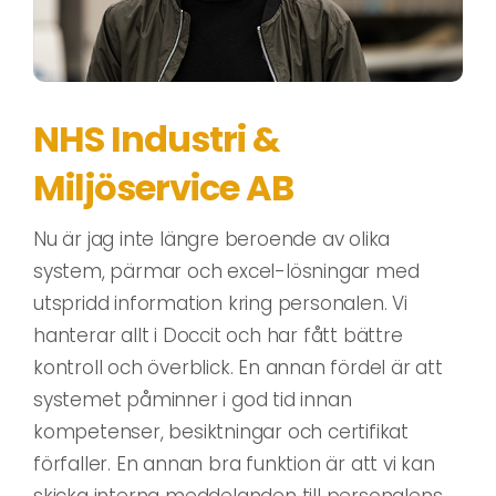
NHS Industri &
Miljöservice AB
Nu är jag inte längre beroende av olika
system, pärmar och excel-lösningar med
utspridd information kring personalen. Vi
hanterar allt i Doccit och har fått bättre
kontroll och överblick. En annan fördel är att
systemet påminner i god tid innan
kompetenser, besiktningar och certifikat
förfaller. En annan bra funktion är att vi kan
skicka interna meddelanden till personalens