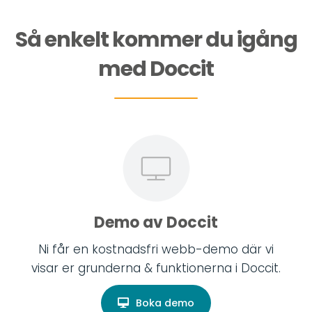
Så enkelt kommer du igång
med Doccit
Demo av Doccit
Ni får en kostnadsfri webb-demo där vi
visar er grunderna & funktionerna i Doccit.
Boka demo