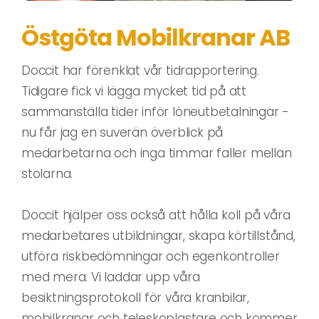
Östgöta Mobilkranar AB
Doccit har förenklat vår tidrapportering.
Tidigare fick vi lägga mycket tid på att
sammanställa tider inför löneutbetalningar -
nu får jag en suverän överblick på
medarbetarna och inga timmar faller mellan
stolarna.
Doccit hjälper oss också att hålla koll på våra
medarbetares utbildningar, skapa körtillstånd,
utföra riskbedömningar och egenkontroller
med mera. Vi laddar upp våra
besiktningsprotokoll för våra kranbilar,
mobilkranar och teleskoplastare och kommer